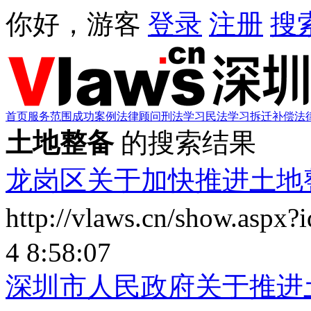
你好，游客
登录
注册
搜
首页
服务范围
成功案例
法律顾问
刑法学习
民法学习
拆迁补偿
法
土地整备
的搜索结果
龙岗区关于加快推进土地
http://vlaws.cn/show.aspx
4 8:58:07
深圳市人民政府关于推进