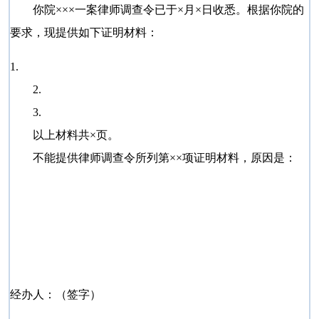
你院×××一案律师调查令已于×月×日收悉。根据你院的
要求，现提供如下证明材料：
1.
2.
3.
以上材料共×页。
不能提供律师调查令所列第××项证明材料，原因是：
经办人：（签字）