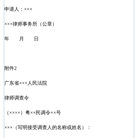
申请人：×××
×××律师事务所（公章）
年 月 日
附件2
广东省×××人民法院
律师调查令
（××××）粤××民调令××号
×××（写明接受调查人的名称或姓名）：