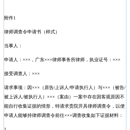
附件1
律师调查令申请书（样式）
当事人：
申请人：×××，广东×××律师事务所律师，执业证号：×××
接受调查人：×××
请求事项：因×××（原告/上诉人/申请执行人）与×××（被告/
被上诉人/被执行人）×××（案由）一案中存在因客观原因不
能自行收集证据的情形，特请求贵院开具律师调查令，以便
申请人能够持律师调查令前往×××调查收集如下证据材料：
1.