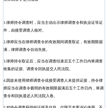
1.律师持令调查时，应当主动出示律师调查令和执业证等证
件，由接受调查人核对。
2.律师应当在律师调查令的有效期间调查取证，有效期限届
满，律师调查令自动失效。
3.律师持令取证后，应当在调查结束后五个工作日内将调查
收集的证据、调查令回执提交人民法院。
4.因故未使用律师调查令或接受调查人未提供证据，持令律
师应当在调查令载明的有效期限届满后五个工作日内，将调
查令和回执退还人民法院入卷。
5.对持令调查获得的证据及信息，仅限于本案诉讼使用，不