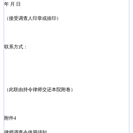
年 月 日
（接受调查人印章或捺印）
联系方式：
（此联由持令律师交还本院附卷）
附件4
律师调查令使用须知