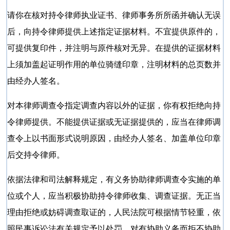
请你在核对持令律师执业证书、律师事务所所函并确认无误
后，向持令律师提供上述指定证据材料。不宜提供原件的，
可提供复印件，并注明与原件核对无异。在提供的证据材料
上须加盖起证明作用的单位骑缝印章，注明材料的总页数并
由经办人签名。
对本律师调查令指定调查内容以外的证据，你有权拒绝向持
令律师提供。不能提供证据或无证据提供的，应当在律师调
查令上以书面形式说明原因，由经办人签名、加盖单位印章
后交持令律师。
依据法律和司法解释规定，有义务协助律师调查令实施的单
位或个人，应当积极协助持令律师收集、调查证据。无正当
理由拒绝或妨碍调查取证的，人民法院可根据情节轻重，依
照民事诉讼法有关规定予以处罚。对有协助义务而拒不协助