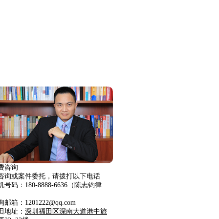
费咨询
咨询或案件委托，请拨打以下电话
机号码：180-8888-6636（陈志钧律
）
邮箱：1201222@qq.com
田地址：
深圳福田区深南大道港中旅