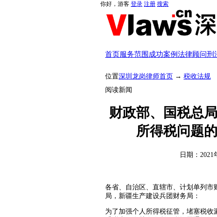
你好，游客
登录
注册
搜索
首页
服务范围
成功案例
法律顾问
刑
位置
深圳龙岗律师首页
→
税收法规
阅读新闻
财政部、国税总
所得税问题的
日期：2021年
各省、自治区、直辖市、计划单列市
局，新疆生产建设兵团财务局：
为了加强个人所得税征管，堵塞税收