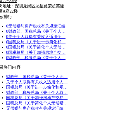
厦22~23楼
岗地址：
深圳龙岗区龙福路荣超英隆
厦A座22楼
igg排行
0
无偿赠与房产税收有关规定汇编
0
财政部、国税总局《关于个人…
0
关于个人取得有关收入适用个…
0
国税总局《关于进一步简化和…
0
国税总局《关于简化个人无偿…
0
国税总局《关于加强房地产交…
0
财政部、税务总局《关于个人…
周热门内容
财政部、国税总局《关于个人无…
关于个人取得有关收入适用个人…
国税总局《关于进一步简化和规…
财政部、税务总局《关于个人取…
国税总局《关于加强房地产交易…
国税总局《关于简化个人无偿赠…
无偿赠与房产税收有关规定汇编