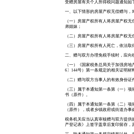
受赠房屋有关个人所得税问题通知如
一、以下情形的房屋产权无偿赠与，
（一）房屋产权所有人将房屋产权无
弟姐妹；
（二）房屋产权所有人将房屋产权无
（三）房屋产权所有人死亡，依法取
二、赠与双方办理免税手续时，应向
（一）《国家税务总局关于加强房地产
6〕144号）第一条规定的相关证明材
（二）赠与双方当事人的有效身份证
（三）属于本通知第一条第（一）项
书（原件）。
（四）属于本通知第一条第（二）项
（原件），或者乡镇政府或街道办事
税务机关应当认真审核赠与双方提供
产登记表》上签字盖章后复印留存，