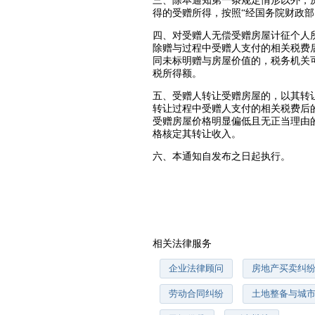
三、除本通知第一条规定情形以外，
得的受赠所得，按照“经国务院财政部
四、对受赠人无偿受赠房屋计征个人
除赠与过程中受赠人支付的相关税费
同未标明赠与房屋价值的，税务机关
税所得额。
五、受赠人转让受赠房屋的，以其转
转让过程中受赠人支付的相关税费后
受赠房屋价格明显偏低且无正当理由
格核定其转让收入。
六、本通知自发布之日起执行。
相关法律服务
企业法律顾问
房地产买卖纠
劳动合同纠纷
土地整备与城