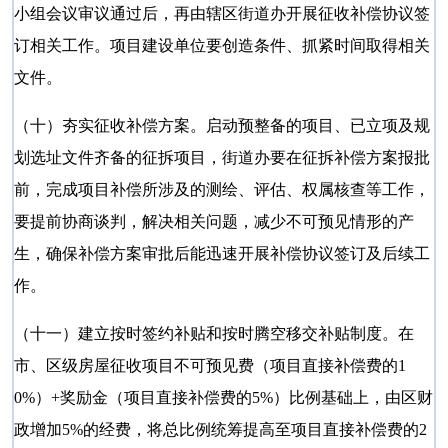
小组会议审议通过后，再由辖区街道办开展征收补偿协议签
订相关工作。项目建设单位要创造条件、抓紧时间取得相关
文件。
（十）夯实征收补偿方案。启动预整备的项目、已立项及规
划选址文件齐备的征拆项目，街道办要在征拆补偿方案报批
前，完成项目补偿所涉及的测绘、评估、权属核查等工作，
要提前协商谈判，解决相关问题，减少不可预见情形的产
生，确保补偿方案审批后能迅速开展补偿协议签订及后续工
作。
（十一）建立按时签约补贴和按时腾空移交补贴制度。在
市、区级房屋征收项目不可预见费（项目直接补偿费的
1
0%）+奖励金（项目直接补偿费的5%）比例基础上，由区财
政增加5%的经费，将总比例统筹提高至项目直接补偿费的2