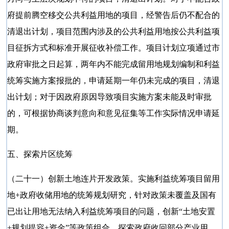
府提前腾空移交公共利益用地的项目，经警告后仍不配合的
清退出计划，项目范围内涉及的公共利益用地按公共利益项
目征拆方式和标准开展征收补偿工作。项目计划立项通过市
政府审批之日起算，两年内不能完成留用地规划编制和利益
统筹实施方案报批的，申请延期一年仍未完成的项目，清退
出计划；对于因政府原因导致项目实施方案未能及时审批
的，可根据协商谈判意向和意见征集等工作实际情况申请延
期。
五、探索片区统筹
（二十一）创新土地连片开发政策。实施利益统筹项目留用
地
+政府收储用地的统筹规划研究，针对政策未覆盖及国有
已出让用地无法纳入利益统筹项目的问题，创新“土地安置
+规划提容+资金”等政策组合，探索政府收回部分产业用