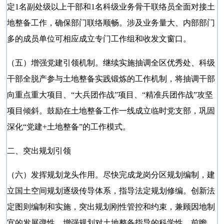
定
1名副处级以上干部和1名科级业务骨干联络员全面对接土
地整备工作，确保部门联络顺畅。涉及业务量大、内部部门
多的成员单位可相应成立专门工作组和收发文窗口。
（五）增强党建引领机制。继续实施抽调全区优秀处、科级
干部全脱产参与土地整备实践锻炼的工作机制，将抽调干部
向重点重大项目、
“大兵团作战”项目、“精准兵团作战”攻坚
项目倾斜。鼓励在土地整备工作一线成立临时党支部，巩固
深化“党建+土地整备”的工作模式。
二、突出规划引领
（六）发挥规划龙头作用。尽快完成龙岗分区规划编制，建
立国土空间规划逐级传导体系，指导法定规划修编。创新法
定图则编制和实施，突出规划刚性管控和约束，兼顾因地制
宜的发展弹性，增强规划对土地整备指导的科学性、前瞻