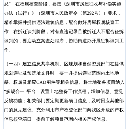
忍”；在权属核查阶段，要按《深圳市房屋征收与补偿实施
办法（试行）》（深圳市人民政府令〈第292号〉）要求，
精准掌握并提供违法建筑信息，配合做好房屋权属核查工
作；在拆迁谈判阶段，对有查违记录且被拆迁人不配合征拆
谈判的，要启动立案查处程序，协助街道办开展征拆谈判工
作。
（十四）建立信息共享机制。区规划和自然资源部门在提供
规划选址及预选址文件时，要一并提供选址范围内土地地
籍、权属及相应
CAD图件等相关信息。将土地整备项目纳入
“多规合一”平台，设置土地整备工作流程，增加信息、意见
反馈功能；相关部门要定期更新项目信息，及时回应其他部
门的意见建议。充分利用市产权登记部门向我区开放的产权
信息核查端口，提前了解项目范围内相关产权信息。