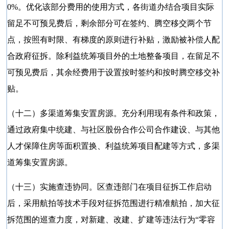
0%。优化该部分费用的使用方式，各街道办结合项目实际
留足不可预见费后，剩余部分可在签约、腾空移交两个节
点，按照有时限、有梯度的原则进行补贴，激励被补偿人配
合政府征拆。除利益统筹项目外的土地整备项目，在留足不
可预见费后，其余经费用于设置按时签约和按时腾空移交补
贴。
（十二）多渠道筹集安置房源。充分利用现有条件和政策，
通过政府集中统建、与社区股份合作公司合作建设、与其他
人才保障住房等面积置换、利益统筹项目配建等方式，多渠
道筹集安置房源。
（十三）实施查违协同。区查违部门在项目征拆工作启动
后，采用航拍等技术手段对征拆范围进行精准航拍，加大征
拆范围的巡查力度，对新建、改建、扩建等违法行为
“零容