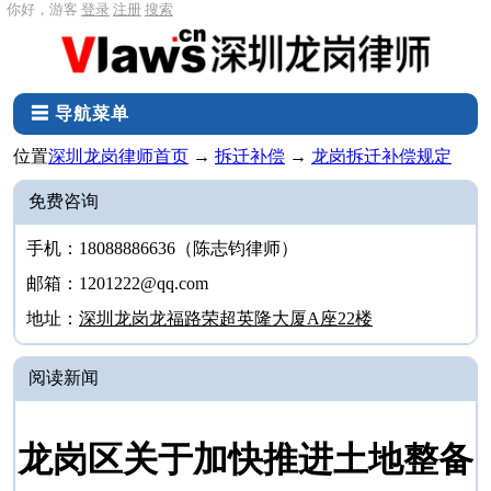
你好，游客
登录
注册
搜索
☰ 导航菜单
位置
深圳龙岗律师首页
→
拆迁补偿
→
龙岗拆迁补偿规定
免费咨询
手机：18088886636（陈志钧律师）
邮箱：1201222@qq.com
地址：
深圳龙岗龙福路荣超英隆大厦A座22楼
阅读新闻
龙岗区关于加快推进土地整备