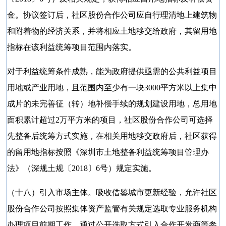
金。协议签订后，社区股份合作公司应自行理清地上建筑物
和附着物的经济关系，并将相应土地移交给政府，其留用地
指标在该利益统筹项目范围内落实。
对于利益统筹条件成熟，能为政府提供亟需的公共利益项目
用地或产业用地，且范围内至少有一块
3000平方米以上集中
成片的未完善征（转）地补偿手续的规划建设用地，总用地
面积累计超过2万平方米的项目，社区股份合作公司可选择
先整备后统筹方式实施，在相关用地移交政府后，社区获得
的留用地指标按照《深圳市土地整备利益统筹项目管理办
法》（深规土规〔2018〕6号）规定实施。
（十八）引入市场主体。吸收借鉴城市更新经验，允许社区
股份合作公司按照集体资产监管有关规定选取专业服务机构
办理项目前期工作，通过公开选取方式引入合作开发商等参