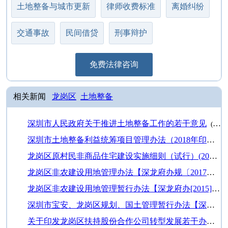
土地整备与城市更新
律师收费标准
离婚纠纷
交通事故
民间借贷
刑事辩护
免费法律咨询
相关新闻
龙岗区
土地整备
深圳市人民政府关于推进土地整备工作的若干意见
(21-03-04)
深圳市土地整备利益统筹项目管理办法（2018年印发）
龙岗区原村民非商品住宅建设实施细则（试行）(2006年)
龙岗区非农建设用地管理办法【深龙府办规〔2017〕6号】
龙岗区非农建设用地管理暂行办法【深龙府办[2015]28号】
深圳市宝安、龙岗区规划、国土管理暂行办法【深府[1993]283】
关于印发龙岗区扶持股份合作公司转型发展若干办法实施细则（暂行）及3个…