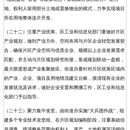
地、权利人留用部分土地或置换物业的模式，力争实现项目
所在用地整体连片开发。
（二十二）注重产业统筹。区工业和信息化部门要做好片区
产业规划，做到产业方向、空间布局与片区企业转型发展契
合，确保片区产业空间与优质企业、规模以上企业发展需求
匹配，并主动与片区规划研究衔接，形成规划联动一盘棋，
最大限度形成产业集聚效应。街道办要针对片区统筹区域内
的产业、企业、项目及用地情况建立台账，摸清现有企业的
发展状况及诉求，做好企业安置和腾挪工作，区工业和信息
化部门予以指导。
（二十三）聚力集中攻坚。由街道办实施
“大兵团作战”，组
建多个专业技术攻坚组。在片区规划编制阶段，注重基础信
息调查，摸清整备范围内权利人、房产、土地权属等详细信