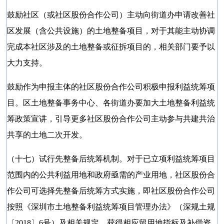
鼓励社区（或社区股份合作公司）主动向街道办申请改善社
区发展（含公共设施）的土地整备项目，对于其能主动协调
完成本社区涉及的土地整备或征拆项目的，相关部门要予以
大力支持。
鼓励作为申报主体的社区股份合作公司积极申报利益统筹项
目。区土地整备事务中心、各街道办要加大土地整备利益统
筹政策宣讲，引导更多社区股份合作公司主动参与共建共治
共享的土地二次开发。
（十七）试行先整备后统筹机制。对于已立项利益统筹项目
范围内的公共利益用地和政府亟需的产业用地，社区股份合
作公司可选择先整备后统筹方式实施，即社区股份合作公司
按照《深圳市土地整备利益统筹项目管理办法》（深规土规
〔
2018〕6号）及相关规定，获得相应留用地指标及补偿资