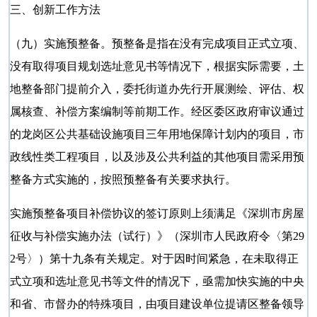
三、创新工作方法
（九）实施预整备。预整备是指在没有完成项目正式立项、
没有取得项目规划选址意见书等情况下，根据实际需要，土
地整备部门提前介入，委托街道办先行开展测绘、评估、权
属核查、补偿方案编制等前期工作。经区委区政府审议通过
的龙岗区公共基础设施项目三年用地保障计划内的项目，市
政线性类工程项目，以及涉及公共利益的其他项目需采用预
整备方式实施的，按照预整备有关要求执行。
实施预整备项目补偿协议的签订原则上须满足《深圳市房屋
征收与补偿实施办法（试行）》（深圳市人民政府令〈第
29
2号〉）第十九条有关规定。对于因时间紧急，在未取得正
式立项和选址意见书等文件的情况下，亟需加快实施的中央
和省、市督办的特殊项目，由项目建设单位提请区整备领导