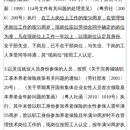
薪〔1999〕114号文件有关问题的处理意见》（粤劳社〔200
0〕200号）执行，
在工人岗位上工作的按50周岁，在管理技
术岗位工作的按55周岁，现岗位应以劳动合同中确定的岗位
为准，凡在现岗位上工作一年以上，以现岗位认定其身份
。
女干部失业、下岗后，已不在干部岗位，与失业、下岗的工
人享受同等待遇，其“现岗位”按照工人认定。
3.以灵活就业人员身份参保的人员，按照《关于完善城镇职
工基本养老保险政策有关问题的通知》（劳社部发〔2001〕
20号）、《关于早期离开国有集体企业女性人员首次领取基
本养老金年龄问题的复函》（粤人社函〔2010〕1010号）执
行。其中未曾以职工身份参加养老保险的女性参保人需年满
55周岁，曾以职工身份参加养老保险且年满50周岁时不在管
理技术岗位工作的，现岗位按照工人认定，按年满50周岁执