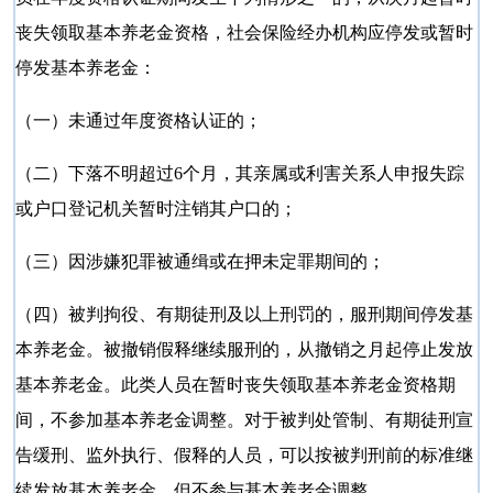
丧失领取基本养老金资格，社会保险经办机构应停发或暂时
停发基本养老金：
（一）未通过年度资格认证的；
（二）下落不明超过6个月，其亲属或利害关系人申报失踪
或户口登记机关暂时注销其户口的；
（三）因涉嫌犯罪被通缉或在押未定罪期间的；
（四）被判拘役、有期徒刑及以上刑罚的，服刑期间停发基
本养老金。被撤销假释继续服刑的，从撤销之月起停止发放
基本养老金。此类人员在暂时丧失领取基本养老金资格期
间，不参加基本养老金调整。对于被判处管制、有期徒刑宣
告缓刑、监外执行、假释的人员，可以按被判刑前的标准继
续发放基本养老金，但不参与基本养老金调整。