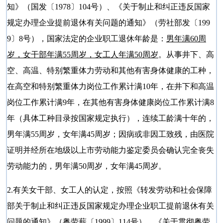
知》（国发〔1978〕104号）、《关于制止和纠正违反国家
规定办理企业提前退休有关问题的通知》（劳社部发〔199
9〕8号），国家法定的企业职工退休年龄是：
男年满60周
岁，女干部年满55周岁，女工人年满50周岁
。从事井下、高
空、高温、特别繁重体力劳动和其他有害身体健康的工种，
在高空和特别繁重体力岗位工作累计满10年，在井下和高温
岗位工作累计满9年，在其他有害身体健康岗位工作累计满8
年（具体工种目录按国家规定执行），连续工龄满十年的，
男年满55周岁，女年满45周岁；因病或非因工致残，由医院
证明并经所在地级以上市劳动能力鉴定委员会确认完全丧失
劳动能力的，男年满50周岁，女年满45周岁。
2.有关女干部、女工人的认定，按照《转发劳动和社会保障
部关于制止和纠正违反国家规定办理企业职工提前退休有关
问题的通知》（粤劳薪〔1999〕114号）、《关于贯彻粤劳