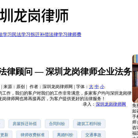
法学习
民法学习
拆迁补偿
法律学习
律师费
法律顾问 — 深圳龙岗律师企业法务
日 | 来源：原创 | 作者：深圳龙岗律师网 | 字体：
大
中
小
的工作，我们的客户对我们的工作非常满意，多家客户均与深圳龙岗律
龙岗律师网也将再接再厉，为客户提供更好的法律服务！
录入：
深圳龙岗律师网
免
如
手
师
纷
房屋拆迁补偿
合同纠纷
建筑工程纠纷
咨询
福
市更新
律师收费标准
离婚纠纷
交通事故