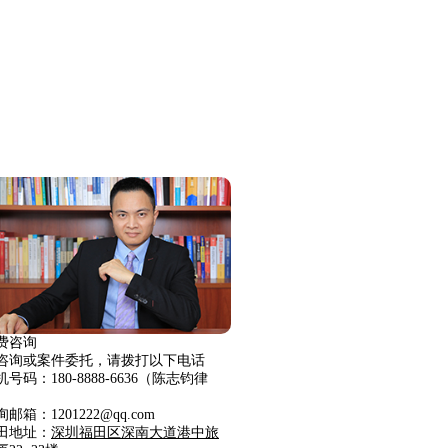
费咨询
咨询或案件委托，请拨打以下电话
机号码：180-8888-6636（陈志钧律
）
邮箱：1201222@qq.com
田地址：
深圳福田区深南大道港中旅